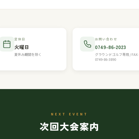
定休日
お問い合わせ
火曜日
0749-86-2023
夏休み期間を除く
グラウンドゴルフ専用 / FAX:
0749-86-3890
NEXT EVENT
次回大会案内