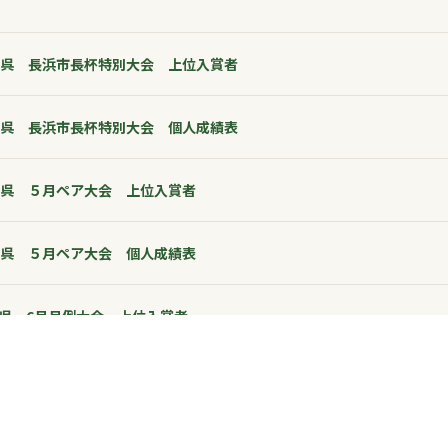
パル余呉 長浜市長杯特別大会 上位入賞者
パル余呉 長浜市長杯特別大会 個人成績表
パル余呉 ５月ペア大会 上位入賞者
パル余呉 ５月ペア大会 個人成績表
ル余呉 6月月例大会 上位入賞者
4145
ル余呉 6月月例大会 個人成績表
パル余呉 6月ペア大会 上位入賞者