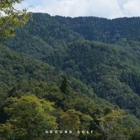
GROUND GOLF