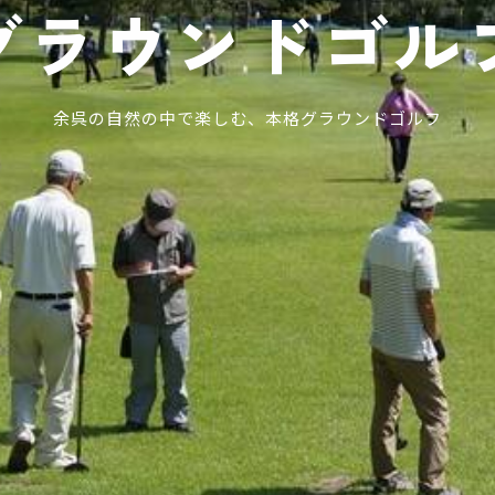
グラウンドゴル
余呉の自然の中で楽しむ、本格グラウンドゴルフ