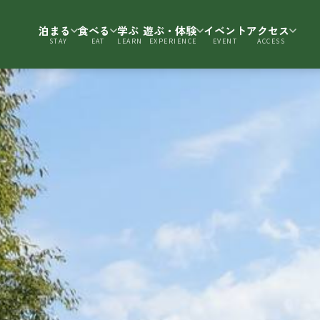
泊まる
食べる
学ぶ
遊ぶ・体験
イベント
アクセス
STAY
EAT
LEARN
EXPERIENCE
EVENT
ACCESS