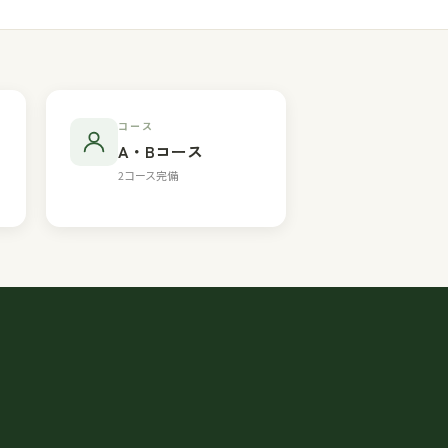
コース
A・Bコース
2コース完備