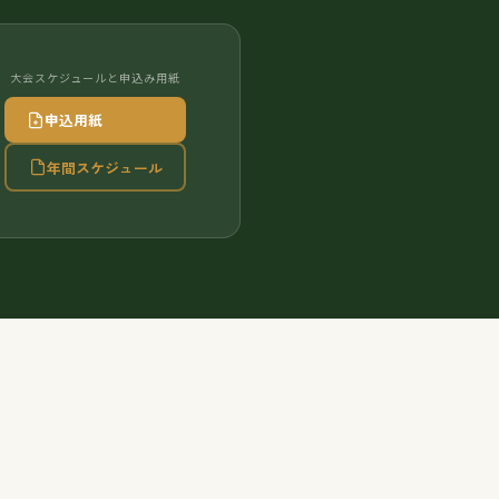
大会スケジュールと申込み用紙
申込用紙
年間スケジュール