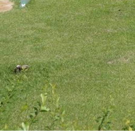
STAY
宿泊施設一覧
人気プランランキング
ヴィラ
コテージ
キャンプ
森林文化交流センター